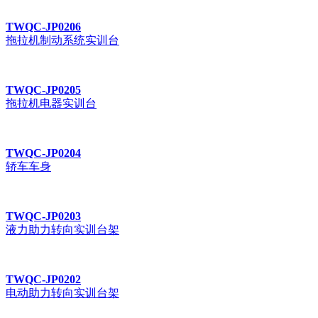
TWQC-JP0206
拖拉机制动系统实训台
TWQC-JP0205
拖拉机电器实训台
TWQC-JP0204
轿车车身
TWQC-JP0203
液力助力转向实训台架
TWQC-JP0202
电动助力转向实训台架