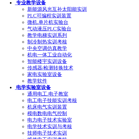
专业教学设备
新能源风光互补太阳能实训
PLC可编程实训装置
微机.单片机实验台
气动液压PLC实验台
教学电梯实训系列
制冷制热实训考核
中央空调仿真教学
机电一体工业自动化
智能楼宇实训设备
传感器/检测转换技术
家电实验室设备
教学软件
电学实验室设备
通用电工.电子教室
电工电子技能实训考核
机床电气实训装置
模电数电电气控制
电力电子技术实验室
电学技术实训与考核
技师电子技术实训