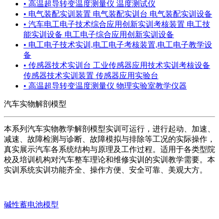
• 高温超导转变温度测量仪 温度测试仪
• 电气装配实训装置 电气装配实训台 电气装配实训设备
• 汽车电工电子技术综合应用创新实训考核装置 电工技
能实训设备 电工电子综合应用创新实训设备
• 电工电子技术实训,电工电子考核装置,电工电子教学设
备
• 传感器技术实训台 工业传感器应用技术实训考核设备
传感器技术实训装置 传感器应用实验台
• 高温超导转变温度测量仪 物理实验室教学仪器
汽车实物解剖模型
本系列汽车实物教学解剖模型实训可运行，进行起动、加速、
减速、故障检测与诊断、故障模拟与排除等工况的实际操作，
真实展示汽车各系统结构与原理及工作过程。适用于各类型院
校及培训机构对汽车整车理论和维修实训的实训教学需要。本
实训系统实训功能齐全、操作方便、安全可靠、美观大方。
碱性蓄电池模型