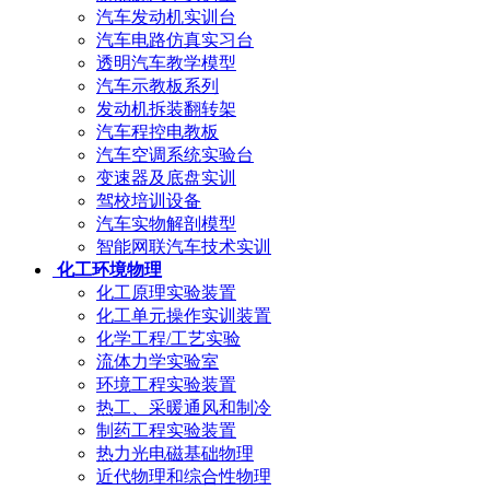
汽车发动机实训台
汽车电路仿真实习台
透明汽车教学模型
汽车示教板系列
发动机拆装翻转架
汽车程控电教板
汽车空调系统实验台
变速器及底盘实训
驾校培训设备
汽车实物解剖模型
智能网联汽车技术实训
化工环境物理
化工原理实验装置
化工单元操作实训装置
化学工程/工艺实验
流体力学实验室
环境工程实验装置
热工、采暖通风和制冷
制药工程实验装置
热力光电磁基础物理
近代物理和综合性物理