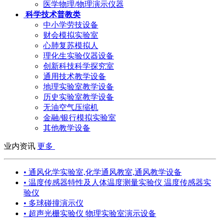
医学物理/物理演示仪器
科学技术普教类
中小学劳技设备
财会模拟实验室
心肺复苏模拟人
理化生实验仪器设备
创新科技科学探究室
通用技术教学设备
地理实验室教学设备
历史实验室教学设备
无油空气压缩机
金融/银行模拟实验室
其他教学设备
业内资讯
更多
• 通风化学实验室,化学通风教室,通风教学设备
• 温度传感器特性及人体温度测量实验仪 温度传感器实
验仪
• 多球碰撞演示仪
• 超声光栅实验仪 物理实验室演示设备