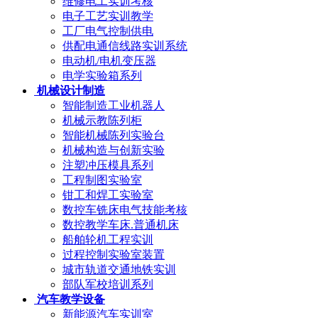
维修电工实训考核
电子工艺实训教学
工厂电气控制供电
供配电通信线路实训系统
电动机/电机变压器
电学实验箱系列
机械设计制造
智能制造工业机器人
机械示教陈列柜
智能机械陈列实验台
机械构造与创新实验
注塑冲压模具系列
工程制图实验室
钳工和焊工实验室
数控车铣床电气技能考核
数控教学车床.普通机床
船舶轮机工程实训
过程控制实验室装置
城市轨道交通地铁实训
部队军校培训系列
汽车教学设备
新能源汽车实训室