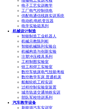
维修电工实训考核
电子工艺实训教学
工厂电气控制供电
供配电通信线路实训系统
电动机/电机变压器
电学实验箱系列
机械设计制造
智能制造工业机器人
机械示教陈列柜
智能机械陈列实验台
机械构造与创新实验
注塑冲压模具系列
工程制图实验室
钳工和焊工实验室
数控车铣床电气技能考核
数控教学车床.普通机床
船舶轮机工程实训
过程控制实验室装置
城市轨道交通地铁实训
部队军校培训系列
汽车教学设备
新能源汽车实训室