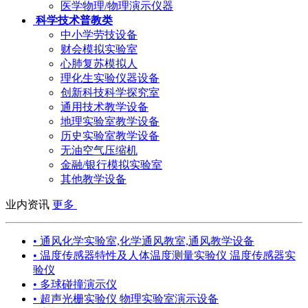
医学物理/物理演示仪器
科学技术普教类
中小学劳技设备
财会模拟实验室
心肺复苏模拟人
理化生实验仪器设备
创新科技科学探究室
通用技术教学设备
地理实验室教学设备
历史实验室教学设备
无油空气压缩机
金融/银行模拟实验室
其他教学设备
业内资讯
更多
• 通风化学实验室,化学通风教室,通风教学设备
• 温度传感器特性及人体温度测量实验仪 温度传感器实
验仪
• 多球碰撞演示仪
• 超声光栅实验仪 物理实验室演示设备