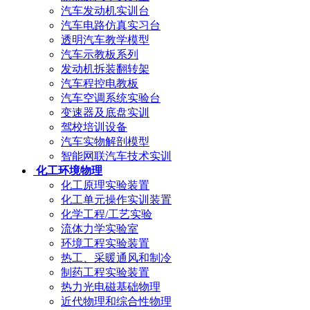
汽车发动机实训台
汽车电路仿真实习台
透明汽车教学模型
汽车示教板系列
发动机拆装翻转架
汽车程控电教板
汽车空调系统实验台
变速器及底盘实训
驾校培训设备
汽车实物解剖模型
智能网联汽车技术实训
化工环境物理
化工原理实验装置
化工单元操作实训装置
化学工程/工艺实验
流体力学实验室
环境工程实验装置
热工、采暖通风和制冷
制药工程实验装置
热力光电磁基础物理
近代物理和综合性物理