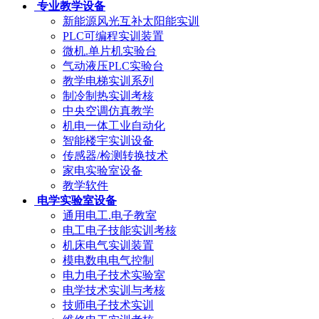
专业教学设备
新能源风光互补太阳能实训
PLC可编程实训装置
微机.单片机实验台
气动液压PLC实验台
教学电梯实训系列
制冷制热实训考核
中央空调仿真教学
机电一体工业自动化
智能楼宇实训设备
传感器/检测转换技术
家电实验室设备
教学软件
电学实验室设备
通用电工.电子教室
电工电子技能实训考核
机床电气实训装置
模电数电电气控制
电力电子技术实验室
电学技术实训与考核
技师电子技术实训