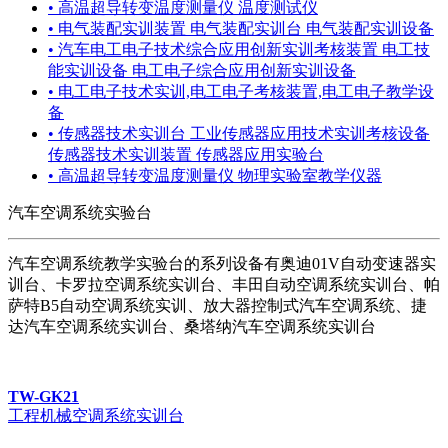
• 高温超导转变温度测量仪 温度测试仪
• 电气装配实训装置 电气装配实训台 电气装配实训设备
• 汽车电工电子技术综合应用创新实训考核装置 电工技
能实训设备 电工电子综合应用创新实训设备
• 电工电子技术实训,电工电子考核装置,电工电子教学设
备
• 传感器技术实训台 工业传感器应用技术实训考核设备
传感器技术实训装置 传感器应用实验台
• 高温超导转变温度测量仪 物理实验室教学仪器
汽车空调系统实验台
汽车空调系统教学实验台的系列设备有奥迪01V自动变速器实
训台、卡罗拉空调系统实训台、丰田自动空调系统实训台、帕
萨特B5自动空调系统实训、放大器控制式汽车空调系统、捷
达汽车空调系统实训台、桑塔纳汽车空调系统实训台
TW-GK21
工程机械空调系统实训台