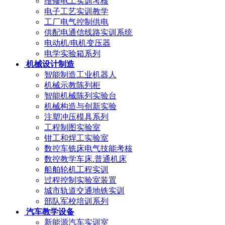
维修电工实训考核
电子工艺实训教学
工厂电气控制供电
供配电通信线路实训系统
电动机/电机变压器
电学实验箱系列
机械设计制造
智能制造工业机器人
机械示教陈列柜
智能机械陈列实验台
机械构造与创新实验
注塑冲压模具系列
工程制图实验室
钳工和焊工实验室
数控车铣床电气技能考核
数控教学车床.普通机床
船舶轮机工程实训
过程控制实验室装置
城市轨道交通地铁实训
部队军校培训系列
汽车教学设备
新能源汽车实训室