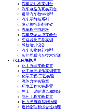
汽车发动机实训台
汽车电路仿真实习台
透明汽车教学模型
汽车示教板系列
发动机拆装翻转架
汽车程控电教板
汽车空调系统实验台
变速器及底盘实训
驾校培训设备
汽车实物解剖模型
智能网联汽车技术实训
化工环境物理
化工原理实验装置
化工单元操作实训装置
化学工程/工艺实验
流体力学实验室
环境工程实验装置
热工、采暖通风和制冷
制药工程实验装置
热力光电磁基础物理
近代物理和综合性物理