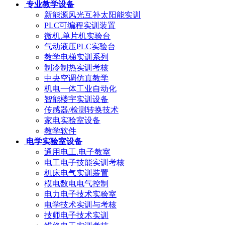
专业教学设备
新能源风光互补太阳能实训
PLC可编程实训装置
微机.单片机实验台
气动液压PLC实验台
教学电梯实训系列
制冷制热实训考核
中央空调仿真教学
机电一体工业自动化
智能楼宇实训设备
传感器/检测转换技术
家电实验室设备
教学软件
电学实验室设备
通用电工.电子教室
电工电子技能实训考核
机床电气实训装置
模电数电电气控制
电力电子技术实验室
电学技术实训与考核
技师电子技术实训