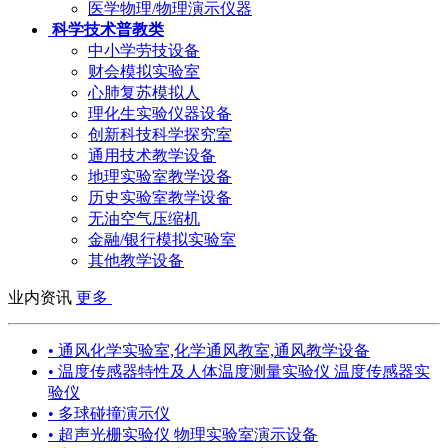
医学物理/物理演示仪器
科学技术普教类
中小学劳技设备
财会模拟实验室
心肺复苏模拟人
理化生实验仪器设备
创新科技科学探究室
通用技术教学设备
地理实验室教学设备
历史实验室教学设备
无油空气压缩机
金融/银行模拟实验室
其他教学设备
业内资讯
更多
• 通风化学实验室,化学通风教室,通风教学设备
• 温度传感器特性及人体温度测量实验仪 温度传感器实
验仪
• 多球碰撞演示仪
• 超声光栅实验仪 物理实验室演示设备