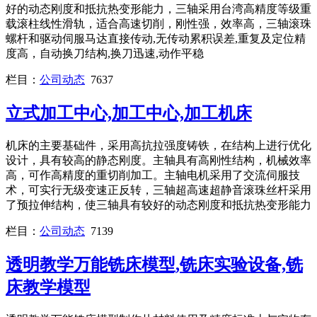
好的动态刚度和抵抗热变形能力，三轴采用台湾高精度等级重
载滚柱线性滑轨，适合高速切削，刚性强，效率高，三轴滚珠
螺杆和驱动伺服马达直接传动,无传动累积误差,重复及定位精
度高，自动换刀结构,换刀迅速,动作平稳
栏目：
公司动态
7637
立式加工中心,加工中心,加工机床
机床的主要基础件，采用高抗拉强度铸铁，在结构上进行优化
设计，具有较高的静态刚度。主轴具有高刚性结构，机械效率
高，可作高精度的重切削加工。主轴电机采用了交流伺服技
术，可实行无级变速正反转，三轴超高速超静音滚珠丝杆采用
了预拉伸结构，使三轴具有较好的动态刚度和抵抗热变形能力
栏目：
公司动态
7139
透明教学万能铣床模型,铣床实验设备,铣
床教学模型