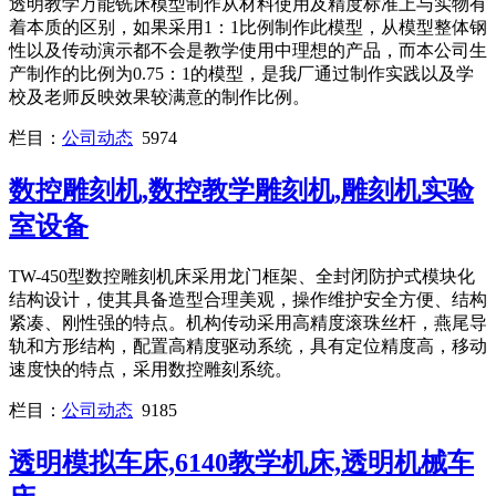
透明教学万能铣床模型制作从材料使用及精度标准上与实物有
着本质的区别，如果采用1：1比例制作此模型，从模型整体钢
性以及传动演示都不会是教学使用中理想的产品，而本公司生
产制作的比例为0.75：1的模型，是我厂通过制作实践以及学
校及老师反映效果较满意的制作比例。
栏目：
公司动态
5974
数控雕刻机,数控教学雕刻机,雕刻机实验
室设备
TW-450型数控雕刻机床采用龙门框架、全封闭防护式模块化
结构设计，使其具备造型合理美观，操作维护安全方便、结构
紧凑、刚性强的特点。机构传动采用高精度滚珠丝杆，燕尾导
轨和方形结构，配置高精度驱动系统，具有定位精度高，移动
速度快的特点，采用数控雕刻系统。
栏目：
公司动态
9185
透明模拟车床,6140教学机床,透明机械车