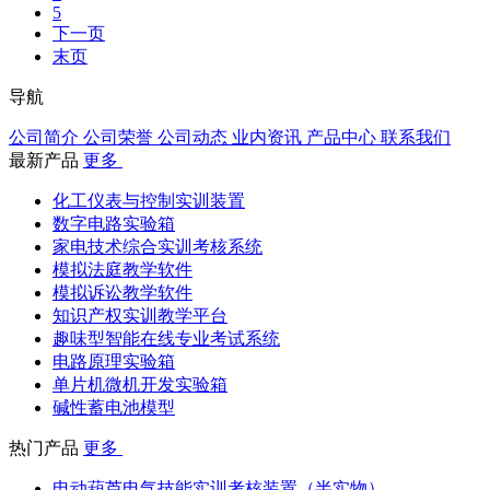
5
下一页
末页
导航
公司简介
公司荣誉
公司动态
业内资讯
产品中心
联系我们
最新产品
更多
化工仪表与控制实训装置
数字电路实验箱
家电技术综合实训考核系统
模拟法庭教学软件
模拟诉讼教学软件
知识产权实训教学平台
趣味型智能在线专业考试系统
电路原理实验箱
单片机微机开发实验箱
碱性蓄电池模型
热门产品
更多
电动葫芦电气技能实训考核装置（半实物）