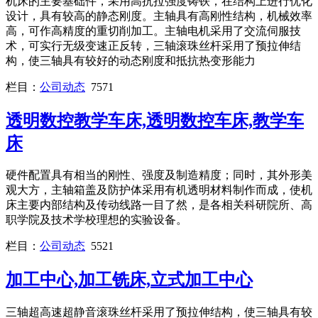
机床的主要基础件，采用高抗拉强度铸铁，在结构上进行优化
设计，具有较高的静态刚度。主轴具有高刚性结构，机械效率
高，可作高精度的重切削加工。主轴电机采用了交流伺服技
术，可实行无级变速正反转，三轴滚珠丝杆采用了预拉伸结
构，使三轴具有较好的动态刚度和抵抗热变形能力
栏目：
公司动态
7571
透明数控教学车床,透明数控车床,教学车
床
硬件配置具有相当的刚性、强度及制造精度；同时，其外形美
观大方，主轴箱盖及防护体采用有机透明材料制作而成，使机
床主要内部结构及传动线路一目了然，是各相关科研院所、高
职学院及技术学校理想的实验设备。
栏目：
公司动态
5521
加工中心,加工铣床,立式加工中心
三轴超高速超静音滚珠丝杆采用了预拉伸结构，使三轴具有较