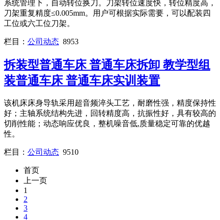
系统管理下，自动转位换刀。刀架转位速度快，转位精度高，
刀架重复精度≤0.005mm。用户可根据实际需要，可以配装四
工位或六工位刀架。
栏目：
公司动态
8953
拆装型普通车床 普通车床拆卸 教学型组
装普通车床 普通车床实训装置
该机床床身导轨采用超音频淬头工艺，耐磨性强，精度保持性
好；主轴系统结构先进，回转精度高，抗振性好，具有较高的
切削性能；动态响应优良，整机噪音低,质量稳定可靠的优越
性。
栏目：
公司动态
9510
首页
上一页
1
2
3
4