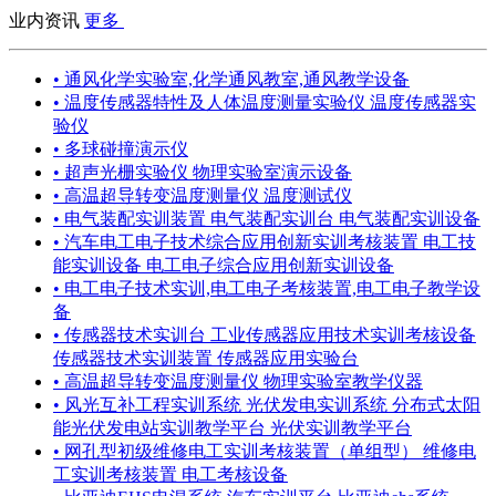
业内资讯
更多
• 通风化学实验室,化学通风教室,通风教学设备
• 温度传感器特性及人体温度测量实验仪 温度传感器实
验仪
• 多球碰撞演示仪
• 超声光栅实验仪 物理实验室演示设备
• 高温超导转变温度测量仪 温度测试仪
• 电气装配实训装置 电气装配实训台 电气装配实训设备
• 汽车电工电子技术综合应用创新实训考核装置 电工技
能实训设备 电工电子综合应用创新实训设备
• 电工电子技术实训,电工电子考核装置,电工电子教学设
备
• 传感器技术实训台 工业传感器应用技术实训考核设备
传感器技术实训装置 传感器应用实验台
• 高温超导转变温度测量仪 物理实验室教学仪器
• 风光互补工程实训系统 光伏发电实训系统 分布式太阳
能光伏发电站实训教学平台 光伏实训教学平台
• 网孔型初级维修电工实训考核装置（单组型） 维修电
工实训考核装置 电工考核设备