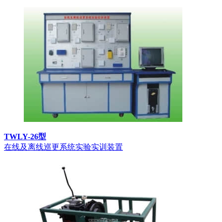
TWLY-26型
在线及离线巡更系统实验实训装置