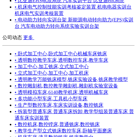
• 比亚迪EHS电混系统 汽车实训平台 比亚迪ehs系统
• 机床电气控制技能实训考核鉴定装置 机电电器实训台
机床电气实训考核装置
• 电动助力转向实训台架 新能源电动转向助力(EPS)实训
台 汽车电动助力转向系统实验实训台架
公司动态
更多
• 卧式加工中心,卧式加工中心机械车床铣床
• 透明数控教学车床,透明数控车床,教学车床
• 加工中心,加工铣床,立式加工中心
• 立式加工中心,加工中心,加工机床
• 透明教学万能铣床模型,铣床实验设备,铣床教学模型
• 数控雕刻机,数控教学雕刻机,雕刻机实验室设备
• 透明模拟车床,6140教学机床,透明机械车床
• 多功能小型车床,工具机小型车床
• 生产型数控车床,车床实训设备,数控铣床
• 拆装型普通车床 普通车床拆卸 教学型组装普通车床 普
通车床实训装置
• 数控机床,数控镗床,普通铣床,数控铣床
• 教学生产型立式铣床数控车床,卧轴平面磨床