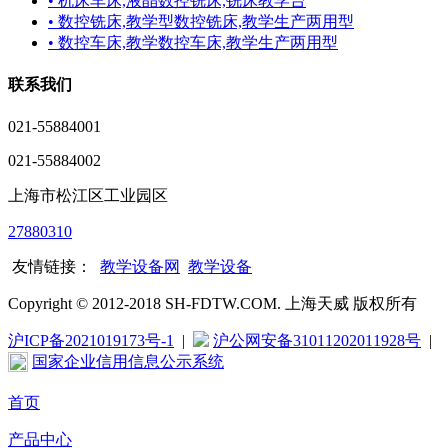
• 机床车床,液晶数控铣床,铣床教学台
• 数控铣床,教学型数控铣床,教学生产两用型
• 数控车床,教学数控车床,教学生产两用型
联系我们
021-55884001
021-55884002
上海市松江区工业园区
27880310
友情链接：
教学设备网
教学设备
Copyright © 2012-2018 SH-FDTW.COM. 上海天威 版权所有
沪ICP备2021019173号-1
|
沪公网安备31011202011928号
|
国家企业信用信息公示系统
首页
产品中心