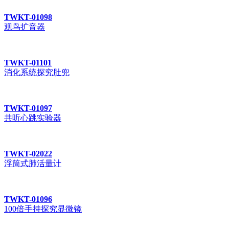
TWKT-01098
观鸟扩音器
TWKT-01101
消化系统探究肚兜
TWKT-01097
共听心跳实验器
TWKT-02022
浮筒式肺活量计
TWKT-01096
100倍手持探究显微镜