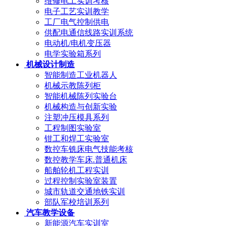
维修电工实训考核
电子工艺实训教学
工厂电气控制供电
供配电通信线路实训系统
电动机/电机变压器
电学实验箱系列
机械设计制造
智能制造工业机器人
机械示教陈列柜
智能机械陈列实验台
机械构造与创新实验
注塑冲压模具系列
工程制图实验室
钳工和焊工实验室
数控车铣床电气技能考核
数控教学车床.普通机床
船舶轮机工程实训
过程控制实验室装置
城市轨道交通地铁实训
部队军校培训系列
汽车教学设备
新能源汽车实训室