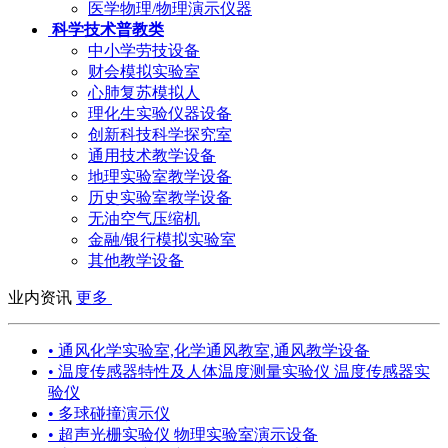
医学物理/物理演示仪器
科学技术普教类
中小学劳技设备
财会模拟实验室
心肺复苏模拟人
理化生实验仪器设备
创新科技科学探究室
通用技术教学设备
地理实验室教学设备
历史实验室教学设备
无油空气压缩机
金融/银行模拟实验室
其他教学设备
业内资讯
更多
• 通风化学实验室,化学通风教室,通风教学设备
• 温度传感器特性及人体温度测量实验仪 温度传感器实
验仪
• 多球碰撞演示仪
• 超声光栅实验仪 物理实验室演示设备