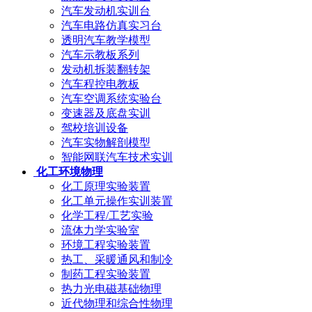
汽车发动机实训台
汽车电路仿真实习台
透明汽车教学模型
汽车示教板系列
发动机拆装翻转架
汽车程控电教板
汽车空调系统实验台
变速器及底盘实训
驾校培训设备
汽车实物解剖模型
智能网联汽车技术实训
化工环境物理
化工原理实验装置
化工单元操作实训装置
化学工程/工艺实验
流体力学实验室
环境工程实验装置
热工、采暖通风和制冷
制药工程实验装置
热力光电磁基础物理
近代物理和综合性物理