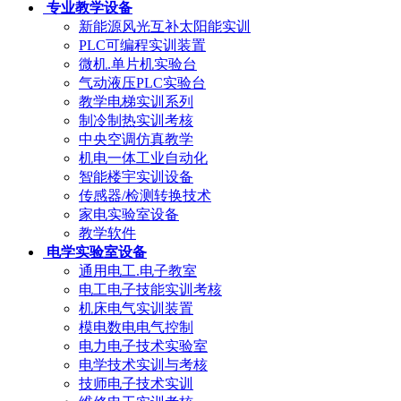
专业教学设备
新能源风光互补太阳能实训
PLC可编程实训装置
微机.单片机实验台
气动液压PLC实验台
教学电梯实训系列
制冷制热实训考核
中央空调仿真教学
机电一体工业自动化
智能楼宇实训设备
传感器/检测转换技术
家电实验室设备
教学软件
电学实验室设备
通用电工.电子教室
电工电子技能实训考核
机床电气实训装置
模电数电电气控制
电力电子技术实验室
电学技术实训与考核
技师电子技术实训