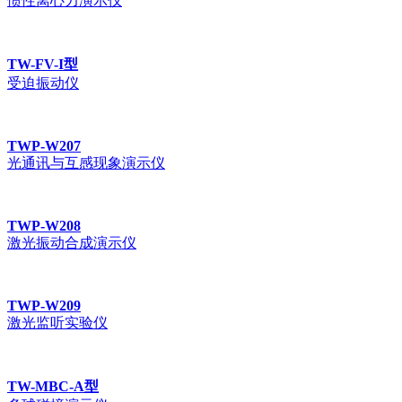
惯性离心力演示仪
TW-FV-I型
受迫振动仪
TWP-W207
光通讯与互感现象演示仪
TWP-W208
激光振动合成演示仪
TWP-W209
激光监听实验仪
TW-MBC-A型