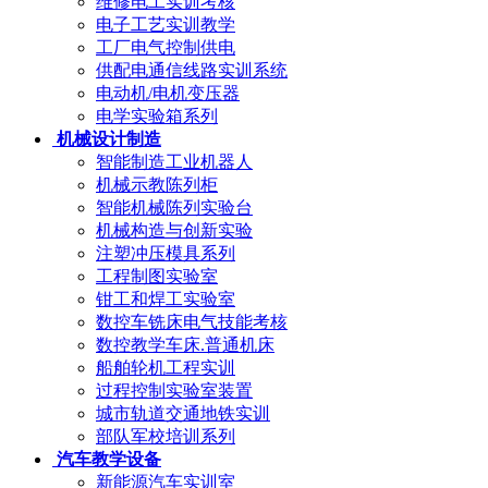
维修电工实训考核
电子工艺实训教学
工厂电气控制供电
供配电通信线路实训系统
电动机/电机变压器
电学实验箱系列
机械设计制造
智能制造工业机器人
机械示教陈列柜
智能机械陈列实验台
机械构造与创新实验
注塑冲压模具系列
工程制图实验室
钳工和焊工实验室
数控车铣床电气技能考核
数控教学车床.普通机床
船舶轮机工程实训
过程控制实验室装置
城市轨道交通地铁实训
部队军校培训系列
汽车教学设备
新能源汽车实训室