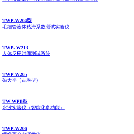
TWP-W204型
毛细管液体粘滞系数测试实验仪
TWP- W213
人体反应时间测试系统
TWP-W205
磁天平（古埃型）
TW-WPB型
水波实验仪（智能化多功能）
TWP-W206