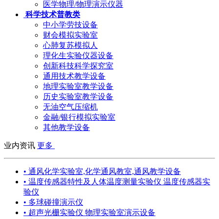
医学物理/物理演示仪器
科学技术普教类
中小学劳技设备
财会模拟实验室
心肺复苏模拟人
理化生实验仪器设备
创新科技科学探究室
通用技术教学设备
地理实验室教学设备
历史实验室教学设备
无油空气压缩机
金融/银行模拟实验室
其他教学设备
业内资讯
更多
• 通风化学实验室,化学通风教室,通风教学设备
• 温度传感器特性及人体温度测量实验仪 温度传感器实
验仪
• 多球碰撞演示仪
• 超声光栅实验仪 物理实验室演示设备