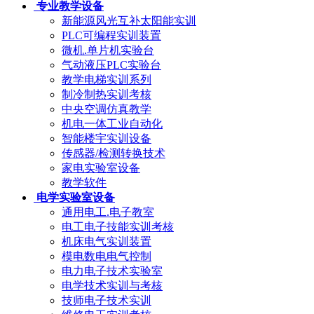
专业教学设备
新能源风光互补太阳能实训
PLC可编程实训装置
微机.单片机实验台
气动液压PLC实验台
教学电梯实训系列
制冷制热实训考核
中央空调仿真教学
机电一体工业自动化
智能楼宇实训设备
传感器/检测转换技术
家电实验室设备
教学软件
电学实验室设备
通用电工.电子教室
电工电子技能实训考核
机床电气实训装置
模电数电电气控制
电力电子技术实验室
电学技术实训与考核
技师电子技术实训