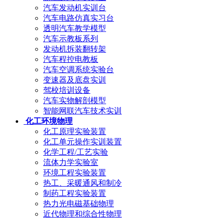
汽车发动机实训台
汽车电路仿真实习台
透明汽车教学模型
汽车示教板系列
发动机拆装翻转架
汽车程控电教板
汽车空调系统实验台
变速器及底盘实训
驾校培训设备
汽车实物解剖模型
智能网联汽车技术实训
化工环境物理
化工原理实验装置
化工单元操作实训装置
化学工程/工艺实验
流体力学实验室
环境工程实验装置
热工、采暖通风和制冷
制药工程实验装置
热力光电磁基础物理
近代物理和综合性物理