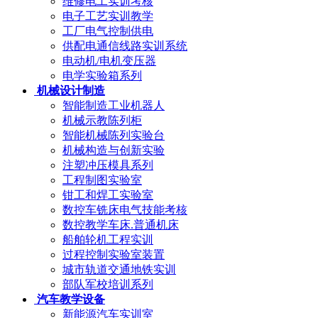
维修电工实训考核
电子工艺实训教学
工厂电气控制供电
供配电通信线路实训系统
电动机/电机变压器
电学实验箱系列
机械设计制造
智能制造工业机器人
机械示教陈列柜
智能机械陈列实验台
机械构造与创新实验
注塑冲压模具系列
工程制图实验室
钳工和焊工实验室
数控车铣床电气技能考核
数控教学车床.普通机床
船舶轮机工程实训
过程控制实验室装置
城市轨道交通地铁实训
部队军校培训系列
汽车教学设备
新能源汽车实训室