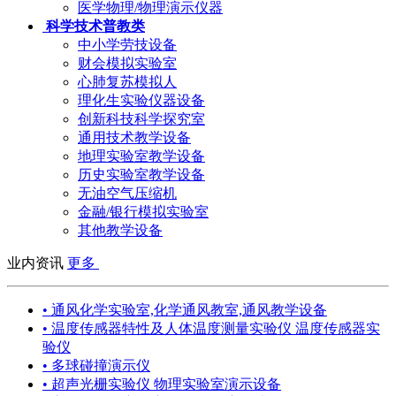
医学物理/物理演示仪器
科学技术普教类
中小学劳技设备
财会模拟实验室
心肺复苏模拟人
理化生实验仪器设备
创新科技科学探究室
通用技术教学设备
地理实验室教学设备
历史实验室教学设备
无油空气压缩机
金融/银行模拟实验室
其他教学设备
业内资讯
更多
• 通风化学实验室,化学通风教室,通风教学设备
• 温度传感器特性及人体温度测量实验仪 温度传感器实
验仪
• 多球碰撞演示仪
• 超声光栅实验仪 物理实验室演示设备