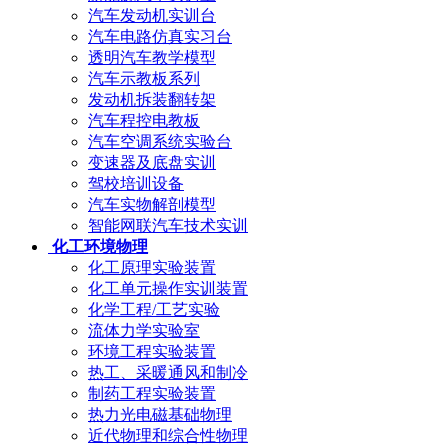
汽车发动机实训台
汽车电路仿真实习台
透明汽车教学模型
汽车示教板系列
发动机拆装翻转架
汽车程控电教板
汽车空调系统实验台
变速器及底盘实训
驾校培训设备
汽车实物解剖模型
智能网联汽车技术实训
化工环境物理
化工原理实验装置
化工单元操作实训装置
化学工程/工艺实验
流体力学实验室
环境工程实验装置
热工、采暖通风和制冷
制药工程实验装置
热力光电磁基础物理
近代物理和综合性物理