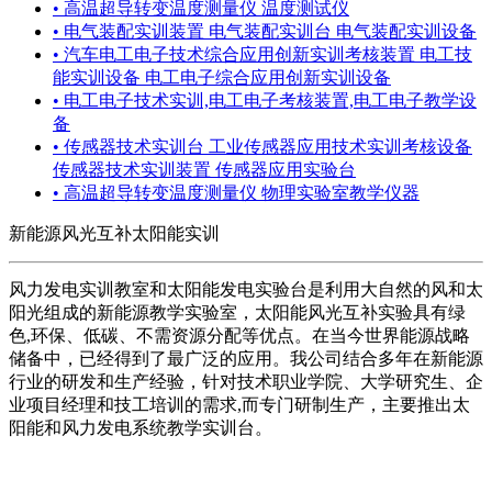
• 高温超导转变温度测量仪 温度测试仪
• 电气装配实训装置 电气装配实训台 电气装配实训设备
• 汽车电工电子技术综合应用创新实训考核装置 电工技
能实训设备 电工电子综合应用创新实训设备
• 电工电子技术实训,电工电子考核装置,电工电子教学设
备
• 传感器技术实训台 工业传感器应用技术实训考核设备
传感器技术实训装置 传感器应用实验台
• 高温超导转变温度测量仪 物理实验室教学仪器
新能源风光互补太阳能实训
风力发电实训教室和太阳能发电实验台是利用大自然的风和太
阳光组成的新能源教学实验室，太阳能风光互补实验具有绿
色,环保、低碳、不需资源分配等优点。在当今世界能源战略
储备中，已经得到了最广泛的应用。我公司结合多年在新能源
行业的研发和生产经验，针对技术职业学院、大学研究生、企
业项目经理和技工培训的需求,而专门研制生产，主要推出太
阳能和风力发电系统教学实训台。