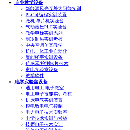
专业教学设备
新能源风光互补太阳能实训
PLC可编程实训装置
微机.单片机实验台
气动液压PLC实验台
教学电梯实训系列
制冷制热实训考核
中央空调仿真教学
机电一体工业自动化
智能楼宇实训设备
传感器/检测转换技术
家电实验室设备
教学软件
电学实验室设备
通用电工.电子教室
电工电子技能实训考核
机床电气实训装置
模电数电电气控制
电力电子技术实验室
电学技术实训与考核
技师电子技术实训