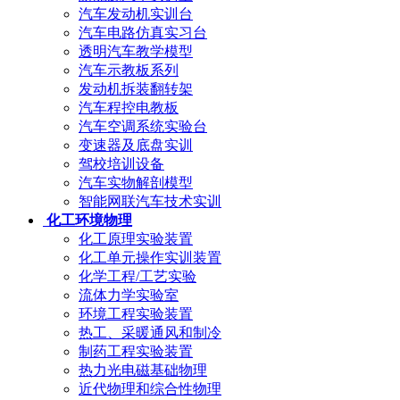
汽车发动机实训台
汽车电路仿真实习台
透明汽车教学模型
汽车示教板系列
发动机拆装翻转架
汽车程控电教板
汽车空调系统实验台
变速器及底盘实训
驾校培训设备
汽车实物解剖模型
智能网联汽车技术实训
化工环境物理
化工原理实验装置
化工单元操作实训装置
化学工程/工艺实验
流体力学实验室
环境工程实验装置
热工、采暖通风和制冷
制药工程实验装置
热力光电磁基础物理
近代物理和综合性物理