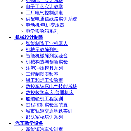
维修电工实训考核
电子工艺实训教学
工厂电气控制供电
供配电通信线路实训系统
电动机/电机变压器
电学实验箱系列
机械设计制造
智能制造工业机器人
机械示教陈列柜
智能机械陈列实验台
机械构造与创新实验
注塑冲压模具系列
工程制图实验室
钳工和焊工实验室
数控车铣床电气技能考核
数控教学车床.普通机床
船舶轮机工程实训
过程控制实验室装置
城市轨道交通地铁实训
部队军校培训系列
汽车教学设备
新能源汽车实训室