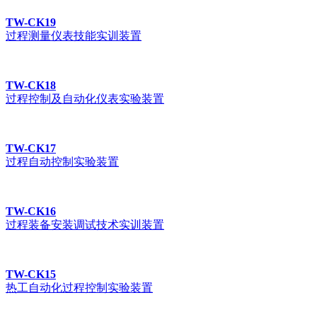
TW-CK19
过程测量仪表技能实训装置
TW-CK18
过程控制及自动化仪表实验装置
TW-CK17
过程自动控制实验装置
TW-CK16
过程装备安装调试技术实训装置
TW-CK15
热工自动化过程控制实验装置