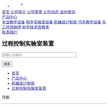
首页
公司简介
公司荣誉
公司动态
业内资讯
产品中心
专业教学设备
电学实验室设备
机械设计制造
汽车教学设备
化
工环境物理
科学技术普教类
联系我们
过程控制实验室装置
搜索
首页
产品中心
机械设计制造
过程控制实验室装置
导航