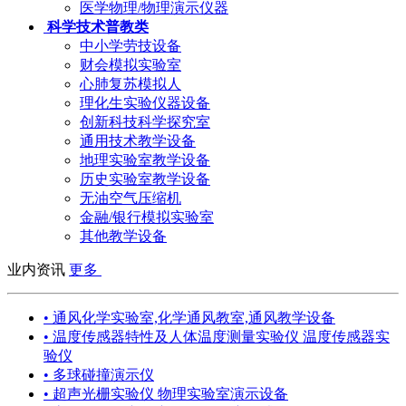
医学物理/物理演示仪器
科学技术普教类
中小学劳技设备
财会模拟实验室
心肺复苏模拟人
理化生实验仪器设备
创新科技科学探究室
通用技术教学设备
地理实验室教学设备
历史实验室教学设备
无油空气压缩机
金融/银行模拟实验室
其他教学设备
业内资讯
更多
• 通风化学实验室,化学通风教室,通风教学设备
• 温度传感器特性及人体温度测量实验仪 温度传感器实
验仪
• 多球碰撞演示仪
• 超声光栅实验仪 物理实验室演示设备