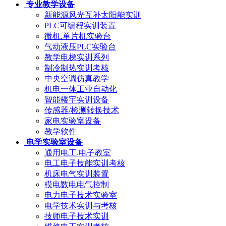
专业教学设备
新能源风光互补太阳能实训
PLC可编程实训装置
微机.单片机实验台
气动液压PLC实验台
教学电梯实训系列
制冷制热实训考核
中央空调仿真教学
机电一体工业自动化
智能楼宇实训设备
传感器/检测转换技术
家电实验室设备
教学软件
电学实验室设备
通用电工.电子教室
电工电子技能实训考核
机床电气实训装置
模电数电电气控制
电力电子技术实验室
电学技术实训与考核
技师电子技术实训