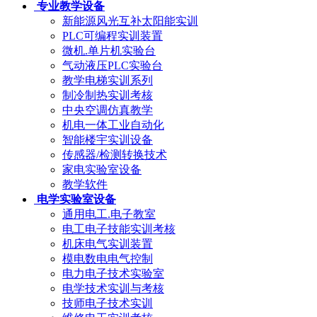
专业教学设备
新能源风光互补太阳能实训
PLC可编程实训装置
微机.单片机实验台
气动液压PLC实验台
教学电梯实训系列
制冷制热实训考核
中央空调仿真教学
机电一体工业自动化
智能楼宇实训设备
传感器/检测转换技术
家电实验室设备
教学软件
电学实验室设备
通用电工.电子教室
电工电子技能实训考核
机床电气实训装置
模电数电电气控制
电力电子技术实验室
电学技术实训与考核
技师电子技术实训