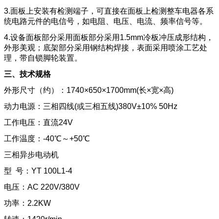
3.面板上安装有检测端子，可直接在面板上检测整车电器各系
统电路元件的电信号，如电阻、电压、电流、频率信号等。
4.设备面板部分采用面板部分采用1.5mm冷板冲压成形结构，
外形美观；底架部分采用钢结构焊接，表面采用喷涂工艺处
理，带自锁脚轮装置。
三、技术规格
外形尺寸（约）：1740×650×1700mm(长×宽×高)
动力电源：三相四线(或三相五线)380V±10% 50Hz
工作电压：直流24V
工作温度：-40℃～+50℃
三相异步电动机
型 号：YT 100L1-4
电压：AC 220V/380V
功率：2.2KW