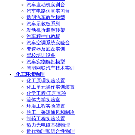
汽车发动机实训台
汽车电路仿真实习台
透明汽车教学模型
汽车示教板系列
发动机拆装翻转架
汽车程控电教板
汽车空调系统实验台
变速器及底盘实训
驾校培训设备
汽车实物解剖模型
智能网联汽车技术实训
化工环境物理
化工原理实验装置
化工单元操作实训装置
化学工程/工艺实验
流体力学实验室
环境工程实验装置
热工、采暖通风和制冷
制药工程实验装置
热力光电磁基础物理
近代物理和综合性物理