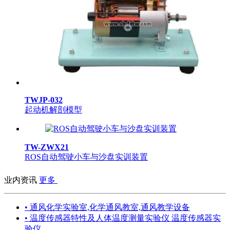
TWJP-032
起动机解剖模型
TW-ZWX21
ROS自动驾驶小车与沙盘实训装置
业内资讯
更多
• 通风化学实验室,化学通风教室,通风教学设备
• 温度传感器特性及人体温度测量实验仪 温度传感器实
验仪