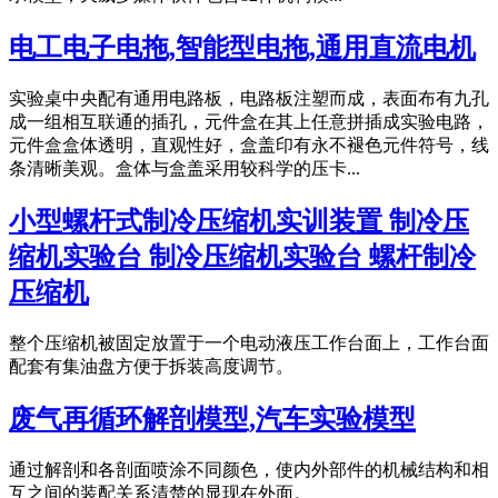
电工电子电拖,智能型电拖,通用直流电机
实验桌中央配有通用电路板，电路板注塑而成，表面布有九孔
成一组相互联通的插孔，元件盒在其上任意拼插成实验电路，
元件盒盒体透明，直观性好，盒盖印有永不褪色元件符号，线
条清晰美观。盒体与盒盖采用较科学的压卡...
小型螺杆式制冷压缩机实训装置 制冷压
缩机实验台 制冷压缩机实验台 螺杆制冷
压缩机
整个压缩机被固定放置于一个电动液压工作台面上，工作台面
配套有集油盘方便于拆装高度调节。
废气再循环解剖模型,汽车实验模型
通过解剖和各剖面喷涂不同颜色，使内外部件的机械结构和相
互之间的装配关系清楚的显现在外面。