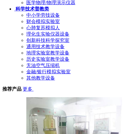
医学物理/物理演示仪器
科学技术普教类
中小学劳技设备
财会模拟实验室
心肺复苏模拟人
理化生实验仪器设备
创新科技科学探究室
通用技术教学设备
地理实验室教学设备
历史实验室教学设备
无油空气压缩机
金融/银行模拟实验室
其他教学设备
推荐产品
更多