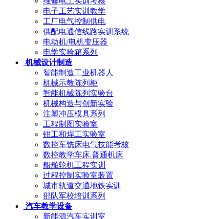
维修电工实训考核
电子工艺实训教学
工厂电气控制供电
供配电通信线路实训系统
电动机/电机变压器
电学实验箱系列
机械设计制造
智能制造工业机器人
机械示教陈列柜
智能机械陈列实验台
机械构造与创新实验
注塑冲压模具系列
工程制图实验室
钳工和焊工实验室
数控车铣床电气技能考核
数控教学车床.普通机床
船舶轮机工程实训
过程控制实验室装置
城市轨道交通地铁实训
部队军校培训系列
汽车教学设备
新能源汽车实训室