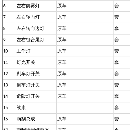
6
左右前雾灯
原车
套
7
左右转向灯
原车
套
8
左右转向边灯
原车
套
9
左右组合尾灯
原车
套
10
工作灯
原车
套
11
灯光开关
原车
套
12
刹车灯开关
原车
套
13
倒车灯开关
原车
套
14
危险灯开关
原车
套
15
线束
套
16
雨刮总成
原车
套