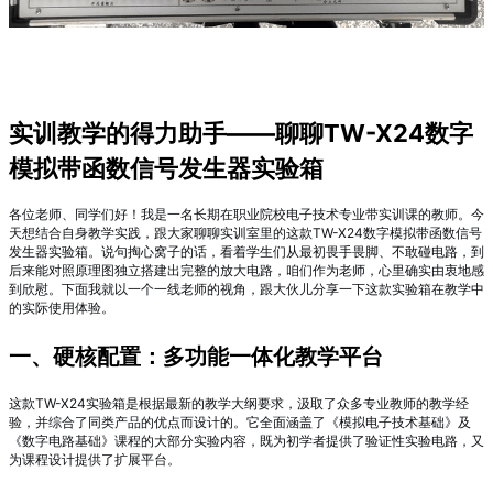
实训教学的得力助手——聊聊TW-X24数字
模拟带函数信号发生器实验箱
各位老师、同学们好！我是一名长期在职业院校电子技术专业带实训课的教师。今
天想结合自身教学实践，跟大家聊聊实训室里的这款TW-X24数字模拟带函数信号
发生器实验箱。说句掏心窝子的话，看着学生们从最初畏手畏脚、不敢碰电路，到
后来能对照原理图独立搭建出完整的放大电路，咱们作为老师，心里确实由衷地感
到欣慰。下面我就以一个一线老师的视角，跟大伙儿分享一下这款实验箱在教学中
的实际使用体验。
一、硬核配置：多功能一体化教学平台
这款TW-X24实验箱是根据最新的教学大纲要求，汲取了众多专业教师的教学经
验，并综合了同类产品的优点而设计的。它全面涵盖了《模拟电子技术基础》及
《数字电路基础》课程的大部分实验内容，既为初学者提供了验证性实验电路，又
为课程设计提供了扩展平台
。