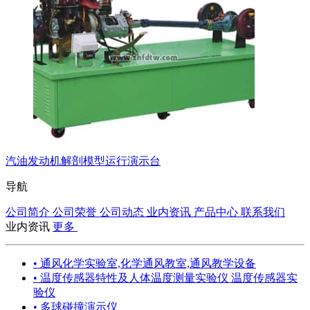
汽油发动机解剖模型运行演示台
导航
公司简介
公司荣誉
公司动态
业内资讯
产品中心
联系我们
业内资讯
更多
• 通风化学实验室,化学通风教室,通风教学设备
• 温度传感器特性及人体温度测量实验仪 温度传感器实
验仪
• 多球碰撞演示仪