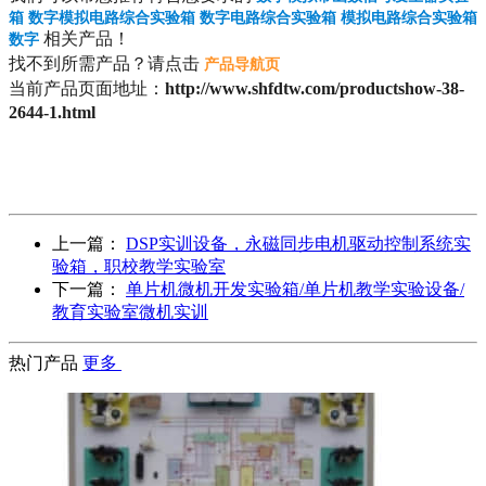
箱 数字模拟电路综合实验箱 数字电路综合实验箱 模拟电路综合实验箱
相关产品！
数字
找不到所需产品？请点击
产品导航页
当前产品页面地址：
http://www.shfdtw.com/productshow-38-
2644-1.html
上一篇：
DSP实训设备，永磁同步电机驱动控制系统实
验箱，职校教学实验室
下一篇：
单片机微机开发实验箱/单片机教学实验设备/
教育实验室微机实训
热门产品
更多