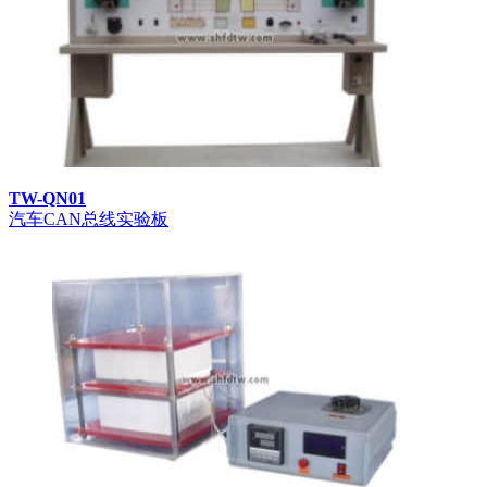
TW-QN01
汽车CAN总线实验板